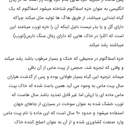
انگلیسی به عنوان خزه اسفاگنوم شناخته میشود.اسفاگنوم که یک
گیاه ابتدایی میباشد، از طریق هاگ ها تولید مثل میکند چراکه
دارای گل و یا بذر نیست.دلیل اینکه آن را خزه تورب مینامند این
است که اکثرا در خاک هایی که دارای زغال سنگ نارس(تورب)
میباشند رشد میکند.
خزه اسفاگنوم در محیطی که خنک و بسیار مرطوب باشد رشد میکند
و وقتی که تجزیه شد، حجمی از پیت ماس از آن باقی
میماند.تزجیه این گیاه بسیار طولانی بوده و پس از گذشت هزاران
سال پبت ماس به وجود می آید.همین باعث شده که خاک پیت
ماس ماده ای با ارزش اما غیر قابل تمدید باشد.سال هاست که
تورب خشک شده به عنوان سوخت در بسیاری از جاهای جهان
استفاده میشود و حدود ۹۰ سال است که این ماده با نام پیت ماس
وارد صنعت کشاورزی شده و از آن به عنوان اصلح کننده خاک