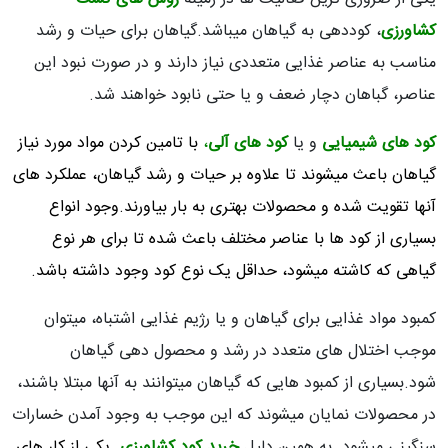
کشاورزی
، کوددهی به گیاهان میباشد.گیاهان برای حیات و رشد
مناسب به عناصر غذایی متعددی نیاز دارند و در صورت نبود این
عناصر، گباهان دچار ضعف و یا حتی نابود خواهند شد.
کود های شیمیایی
و یا
کود های آلی
،
با تامین کردن مواد مورد نیاز
گیاهان باعث میشوند تا علاوه بر حیات و رشد گیاهان، عملکرد های
آنها تقویت شده و محصولات بهتری به بار بیاورند.وجود انواع
بسیاری از کود ها با عناصر مختلف باعث شده تا برای هر نوع
گیاهی که کاشته میشود، حداقل یک نوع کود وجود داشته باشد.
کمبود مواد غذایی برای گیاهان و یا رژیم غذایی اشتباه، میتوان
موجب اختلال های متعدد در رشد و محصول دهی گیاهان
شود.بسیاری از کمبود هایی که گیاهان میتوانند به آنها مبتلا باشند،
در محصولات نمایان میشوند که این موجب به وجود آمدن خسارات
سنگینی میشود. به همین دلیل.
خرید کود کشاورزی
یکی از کار های