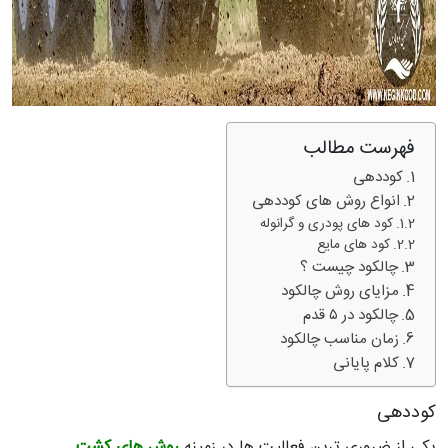
فهرست مطالب
کوددهی
انواع روش های کوددهی
کود های پودری و گرانوله
کود های مایع
چالکود چیست ؟
مزایای روش چالکود
چالکود در ۵ قدم
زمان مناسب چالکود
کلام پایانی
کوددهی
یکی از ضروری ترین فعالیت ها در زمینه
روش های کشت