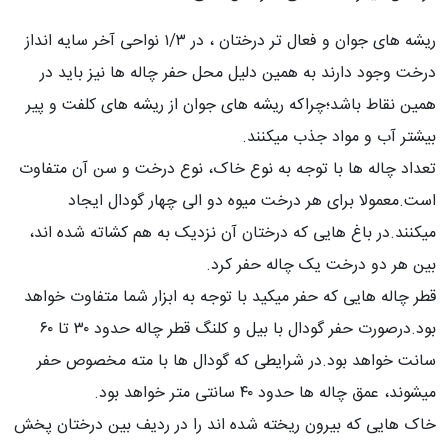
ریشه های جوان و فعال تر درختان ، در ۱/۳ نواحی آخر سایه انداز
درخت وجود دارند به همین دلیل محل حفر چاله ها نیز باید در
همین نقاط باشد؛چراکه ریشه های جوان از ریشه های کلفت و پیر
بیشتر آب و مواد جذب میکنند.
تعداد چاله ها با توجه به نوع خاک، نوع درخت و سن آن متفاوت
است.معمولا برای هر درخت میوه دو الی چهار گودال ایجاد
میکنند.در باغ هایی که درختان آن نزدیک به هم کشاته شده اند،
بین هر دو درخت یک چاله حفر کرد.
قطر چاله هایی که حفر میکید با توجه به ابزار شما متفاوت خواهد
بود.درصورت حفر گودال با بیل و کلنگ قطر چاله حدود ۳۰ تا ۶۰
سانت خواهد بود.در شرایطی که گودال ها با مته مخصوص حفر
میشوند، عمق چاله ها حدود ۴۰ سانتی متر خواهد بود.
خاک هایی که بیرون ریخته شده اند را در ردیف بین درختان پخش