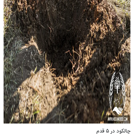
چالکود در ۵ قدم