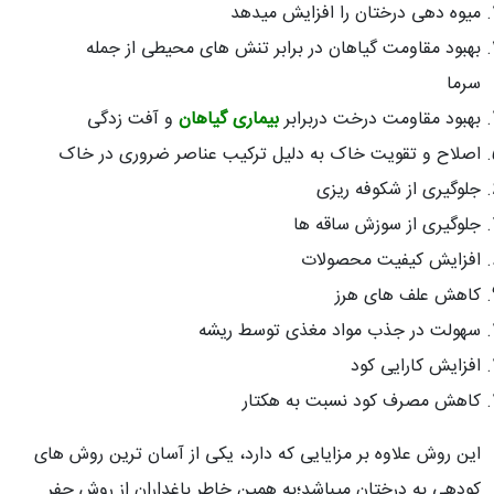
میوه دهی درختان را افزایش میدهد
بهبود مقاومت گیاهان در برابر تنش های محیطی از جمله
سرما
بهبود مقاومت درخت دربرابر
بیماری گیاهان
و آفت زدگی
اصلاح و تقویت خاک به دلیل ترکیب عناصر ضروری در خاک
جلوگیری از شکوفه ریزی
جلوگیری از سوزش ساقه ها
افزایش کیفیت محصولات
کاهش علف های هرز
سهولت در جذب مواد مغذی توسط ریشه
افزایش کارایی کود
کاهش مصرف کود نسبت به هکتار
این روش علاوه بر مزایایی که دارد، یکی از آسان ترین روش های
کودهی به درختان میباشد؛به همین خاطر باغداران از روش حفر