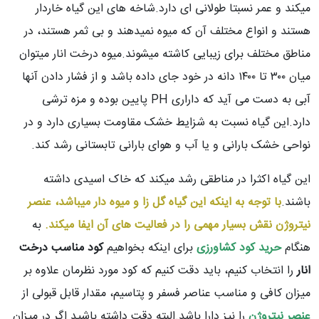
میکند و عمر نسبتا طولانی ای دارد.شاخه های این گیاه خاردار
هستند و انواع مختلف آن که میوه نمیدهند و بی ثمر هستند، در
مناطق مختلف برای زیبایی کاشته میشوند.میوه درخت انار میتوان
میان ۳۰۰ تا ۱۴۰۰ دانه در خود جای داده باشد و از فشار دادن آنها
آبی به دست می آید که داراری PH پایین بوده و مزه ترشی
دارد.این گیاه نسبت به شزایط خشک مقاومت بسیاری دارد و در
نواحی خشک بارانی و یا آب و هوای بارانی تابستانی رشد کند.
این گیاه اکثرا در مناطقی رشد میکند که خاک اسیدی داشته
باشند.
با توجه به اینکه این گیاه گل زا و میوه دار میباشد، عنصر
نیتروژن نقش بسیار مهمی را در فعالیت های آن ایفا میکند.
به
هنگام
حرید کود کشاورزی
برای اینکه بخواهیم
کود مناسب درخت
انار
را انتخاب کنیم، باید دقت کنیم که کود مورد نظرمان علاوه بر
میزان کافی و مناسب عناصر فسفر و پتاسیم، مقدار قابل قبولی از
عنصر نیتروژن
را نیز دارا باشد.البته دقت داشته باشید اگر در میزان