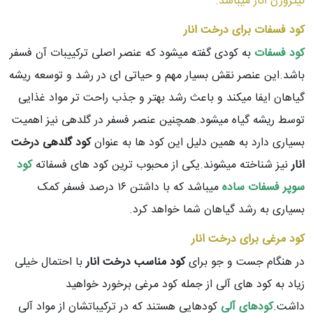
نیتروژن انار میباشد.
کود فسفات برای درخت انار
کود فسفات
به کودی گفته میشود که عنصر اصلی ترکییبات آن فسفر
باشد.این عنصر نقش بسیار مهم و حیاتی ای در رشد و توسعه ریشه
گیاهان ایفا میکند و باعث رشد بهتر و جذب راحت تر مواد غذایی
توسط ریشه گیاه میشود.همچنین عنصر فسفر در گلدهی نیز اهمیت
بسیاری دارد به همین دلیل این کود ها به عنوان
کود گلدهی درخت
انار
نیز شناخته میشوند.یکی از محبوب ترین کود های فسفاته
کود
سوپر فسفات ساده
میباشد که با داشتن ۱۶ درصد فسفر کمک
بسیاری به رشد گیاهان شما خواهد کرد.
کود مرغی برای درخت انار
در هنگام جست و جو برای
کود مناسب درخت انار
با احتمال خیلی
زیاد به کود های آلی از جمله کود مرغی برخورد خواهید
داشت.
کودهای آلی
کودهایی هستند که در ترکیباتشان از مواد آلی