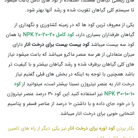
های زیستی گیاهان هستند، استفاده از کود های کامل باعث میشود
تا سیستم کلی گیاهان تقویت شده و رشد آنها بهتر شود.
یکی از معروف ترین کود ها که در زمینه کشاورزی و نگهداری از
گیاهان طرفداران بسیاری دارد،
ک
ود کامل NPK 20-20-20
یا همان
کود سه بیست میباشد.
کود بیست بیست برای درخت انار
دارای
میزان متعادلی از هر سه عنصر ماکرو میباشد که باعث میشود نیاز
های کلی گیاهان برطرف شده و رشد گیاهان بیشتر و با کیفیت تر
باشد.همچنین با توجه به اینکه در بخش های قبلی گفتیم نیاز
درخت انار به عنصر نیتروژن نسبتا بیشتر است، میتوانید از
کود
NPK 30-10-10
نیز استفاده کنید.این کود ۳۰ درصد عنصر نیتروژن
را در خود جای داده و با داشتن ۱۰ درصد از عناصر فسفر و پتاسیم
انتخابی خوبی برای درخت انار میباشد.
بکار بردن
کود اوره برای درخت انار
نیز یکی دیگر از راه های تامین