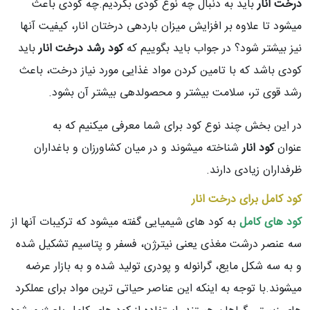
درخت انار
باید به دنبال چه نوع کودی بگردیم.چه کودی باعث
میشود تا علاوه بر افزایش میزان باردهی درختان انار، کیفیت آنها
نیز بیشتر شود؟ در جواب باید بگوییم که
کود رشد درخت انار
باید
کودی باشد که با تامین کردن مواد غذایی مورد نیاز درخت، باعث
رشد قوی تر، سلامت بیشتر و محصولدهی بیشتر آن بشود.
در این بخش چند نوع کود برای شما معرفی میکنیم که به
عنوان
کود انار
شناخته میشوند و در میان کشاورزان و باغداران
ظرفداران زیادی دارند.
کود کامل برای درخت انار
کود های کامل
به کود های شیمیایی گفته میشود که ترکیبات آنها از
سه عنصر درشت مغذی یعنی نیترژن، فسفر و پتاسیم تشکیل شده
و به سه شکل مایع، گرانوله و پودری تولید شده و به بازار عرضه
میشوند.با توجه به اینکه این عناصر حیاتی ترین مواد برای عملکرد