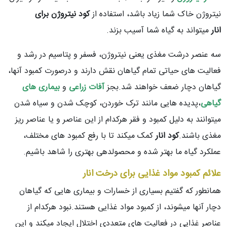
نیتروژن خاک شما زیاد باشد، استفاده از
کود نیتروژن برای
انار
میتواند به گیاه شما آسیب بزند.
سه عنصر درشت مغذی یعنی نیتروژن، فسفر و پتاسیم در رشد و
فعالیت های حیاتی تمام گیاهان نقش دارند و درصورت کمبود آنها،
گیاهان دچار ضعف خواهند شد.بجز
آفات زراعی
و
بیماری های
گیاهی
،پدیده هایی مانند ترک خوردن، کوچک شدن و سیاه شدن
میتوانند به دلیل کمبود و فقر هرکدام از این عناصر و یا عناصر ریز
مغذی باشند.
کود انار
کمک میکند تا با رفع کمبود های مختلف،
عملکرد گیاه ما بهتر شده و محصولدهی بهتری را شاهد باشیم.
علائم کمبود مواد غذایی برای درخت انار
همانطور که گفتیم بسیاری از خسارات و بیماری هایی که گیاهان
دچار آنها میشوند، از کمبود مواد غذایی هستند.نبود هرکدام از
عناصر غذایی در فعالیت های متعددی اختلال ایجاد میکند و این