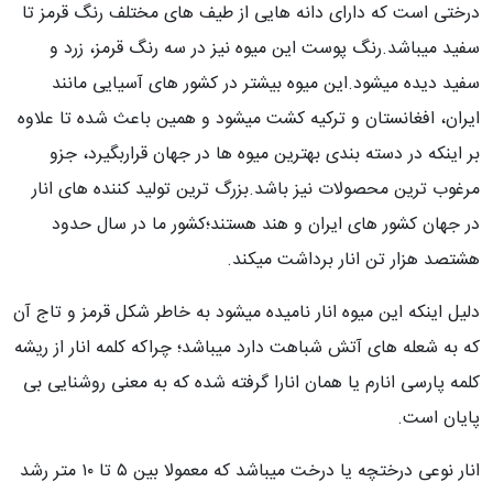
درختی است که دارای دانه هایی از طیف های مختلف رنگ قرمز تا
سفید میباشد.رنگ پوست این میوه نیز در سه رنگ قرمز، زرد و
سفید دیده میشود.این میوه بیشتر در کشور های آسیایی مانند
ایران، افغانستان و ترکیه کشت میشود و همین باعث شده تا علاوه
بر اینکه در دسته بندی بهترین میوه ها در جهان قراربگیرد، جزو
مرغوب ترین محصولات نیز باشد.بزرگ ترین تولید کننده های انار
در جهان کشور های ایران و هند هستند؛کشور ما در سال حدود
هشتصد هزار تن انار برداشت میکند.
دلیل اینکه این میوه انار نامیده میشود به خاطر شکل قرمز و تاج آن
که به شعله های آتش شباهت دارد میباشد؛ چراکه کلمه انار از ریشه
کلمه پارسی انارم یا همان انارا گرفته شده که به معنی روشنایی بی
پایان است.
انار نوعی درختچه یا درخت میباشد که معمولا بین ۵ تا ۱۰ متر رشد