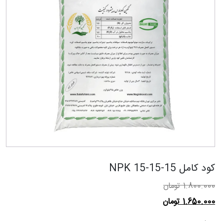
کود کامل NPK 15-15-15
1.800.000
تومان
1.650.000
تومان