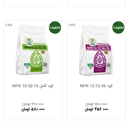
تخفیف!
تخفیف!
کود NPK 12-12-36
کود کامل NPK 10-52-10
500.000
تومان
610.000
تومان
456.000
تومان
580.000
تومان