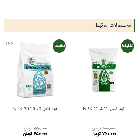
محصولات مرتبط
تخفیف!
تخفیف!
کود کامل NPK 12-4-12
کود کامل NPK 20-20-20
800.000
تومان
510.000
تومان
750.000
تومان
450.000
تومان